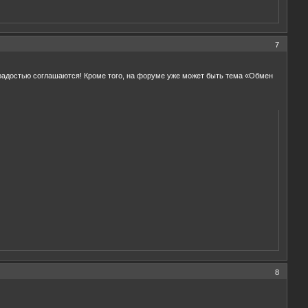
7
радостью соглашаются! Кроме того, на форуме уже может быть тема «Обмен
8