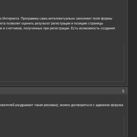
ого Интернета. Программа сама интеллектуально заполняет поля формы
ета позволит оценить результат регистрации и позицию страницы
к и счетчиков, полученных при регистрации. Есть возможность создания
5
ователей раздражает такая реклама); можно договориться с админом форума