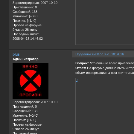
Зарегистрирован
: 2007-10-10
Приглашений:
0
Сообщений:
138
Уважение:
[+0/-0]
Позитив:
[+1/-0]
Провел на форуме:
9 часов 26 минут
Последний визит:
2008-04-18 14:46:02
plus
Поделиться
2007-10-28 18:34:16
Администратор
Вопрос:
Что больше всего привлекае
Ответ:
На форуме должно быть интере
объем информации на нем притягивае
0
Зарегистрирован
: 2007-10-10
Приглашений:
0
Сообщений:
138
Уважение:
[+0/-0]
Позитив:
[+1/-0]
Провел на форуме:
9 часов 26 минут
Последний визит: