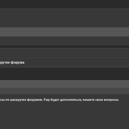
крутке форума
осы по раскрутке форумов. Faq будет дополняться, пишите свои вопросы