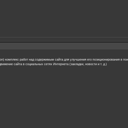
ation) комплекс работ над содержимым сайта для улучшения его позиционирования в по
движение сайта в социальных сетях Интернета (закладки, новости и т. д.)