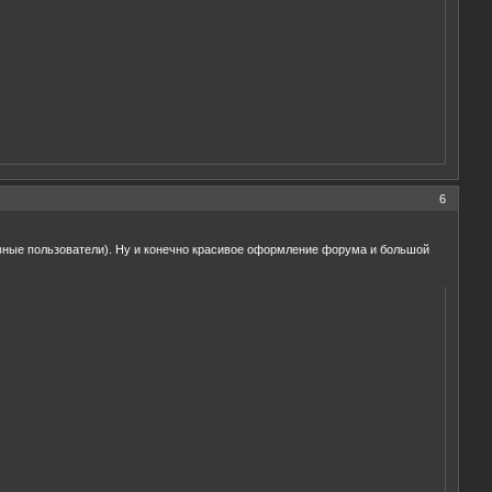
6
ивные пользователи). Ну и конечно красивое оформление форума и большой