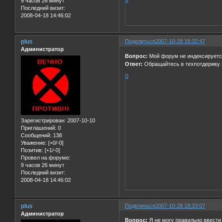
9 часов 26 минут
Последний визит:
2008-04-18 14:46:02
plus
Поделиться
2007-10-28 18:32:47
Администратор
Вопрос:
Мой форум не индексируетс
Ответ:
Обращайтесь в техпотдержку 
0
Зарегистрирован
: 2007-10-10
Приглашений:
0
Сообщений:
138
Уважение:
[+0/-0]
Позитив:
[+1/-0]
Провел на форуме:
9 часов 26 минут
Последний визит:
2008-04-18 14:46:02
plus
Поделиться
2007-10-28 18:33:07
Администратор
Вопрос:
Я не могу правильно ввести