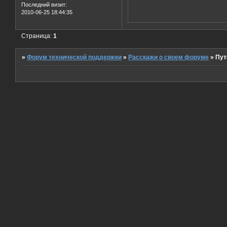
Последний визит:
2010-06-25 18:44:35
Страница:
1
»
Форум технической поддержки
»
Расскажи о своем форуме
»
Пут