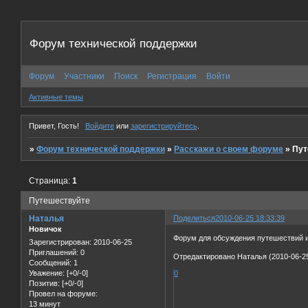
Форум технической поддержки
Форум
Участники
Поиск
Регистрация
Войти
Активные темы
Привет, Гость!
Войдите
или
зарегистрируйтесь
.
»
Форум технической поддержки
»
Расскажи о своем форуме
»
Пут
Страница:
1
Путешествуйте
Наталья
Поделиться
2010-06-25 18:33:39
Новичок
Форум для обсуждения путешествий и
Зарегистрирован
: 2010-06-25
Приглашений:
0
Отредактировано Наталья (2010-06-25
Сообщений:
1
Уважение:
[+0/-0]
0
Позитив:
[+0/-0]
Провел на форуме:
13 минут