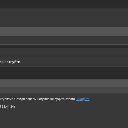
ешествуйте
 туризма.Создан совсем недавно,не судите строго
Заходите
 18:44:34)